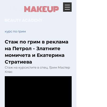
RUMI
MAKEUP
BEAUTY ACADEMY
курс по грим
Стаж по грим в реклама
на Петрол - Златните
момичета и Екатерина
Стратиева
Стаж на курсистите в спец. Грим Мастер
Клас