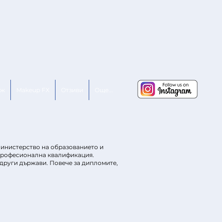
ostandart Center 28
аж
Makeup FX
Отзиви
Още...
Министерство на образованието и
 професионална квалификация.
 други държави. Повече за дипломите,