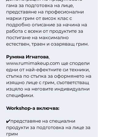
гама за подготовка на лице,
представяне на професионални
марки грим от висок клас с
подробно описание за начина на
работа с всеки от продуктите за
постигане на максимално
естествен, траен и озаряващ грим.
Румяна Игнатова
,
www.rumimakeup.com
ще сподели
едни от най-ефектните си техники,
стъпка по стъпка за оформянето на
изящно лице с грим, съответстващ
изцяло на неговите индивидуални
специфики.
Workshop-a включва:
✔️представяне на специални
продукти за подготовка на лице за
грим