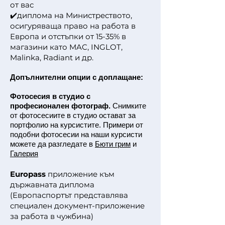
от вас
✔️диплома на Министреството,
осигуряваща право на работа в
Европа и отстъпки от 15-35% в
магазини като MAC, INGLOT,
Malinka, Radiant и др.
Допълнителни опции с доплащане:
Фотосесия в студио с
професионален фотограф.
Снимките
от фотосесиите в студио остават за
портфолио на курсистите. Примери от
подобни фотосесии на наши курсисти
можете да разгледате в
Бюти грим
и
Галерия
Europass
приложение към
държавната диплома
(Европаспортът представлява
специален документ-приложение
за работа в чужбина)