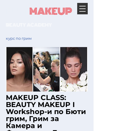
RUMI
MAKEUP
BEAUTY ACADEMY
курс по грим
MAKEUP CLASS:
BEAUTY MAKEUP I
Workshop-и по Бюти
грим, Грим за
Камера и